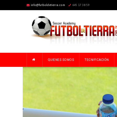
info@futboldetierra.com
645 17 38 59
QUIENES SOMOS
TECNIFICACIÓN