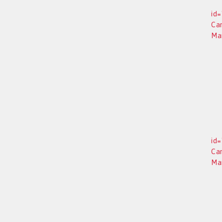
id=
Ca
Man
id=
Ca
Man