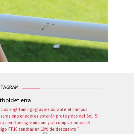
STAGRAM
tboldetierra
cias a @flamingoglasses durante el campus
stros entrenadores estarán protegidos del Sol. Si
ras en flamingosun.com y al comprar pones el
igo FT10 tendrás un 10% de descuento."