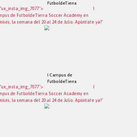
FutboldeTierra
"ux_insta_img_7077">
I
Soccer Academy en
mpus de FutboldeTierra Soccer Academy en
Manises, la semana
ises, la semana del 20 al 24 de Julio. Apúntate ya!"
del 20 al 24 de Julio.
Apúntate ya!
I Campus de
FutboldeTierra
"ux_insta_img_7077">
I
Soccer Academy en
mpus de FutboldeTierra Soccer Academy en
Manises, la semana
ises, la semana del 20 al 24 de Julio. Apúntate ya!"
del 20 al 24 de Julio.
Apúntate ya!