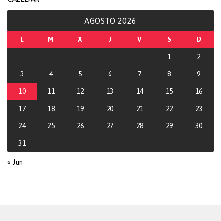
AGOSTO 2026
L
M
X
J
V
S
D
1
2
3
4
5
6
7
8
9
10
11
12
13
14
15
16
17
18
19
20
21
22
23
24
25
26
27
28
29
30
31
« Jun